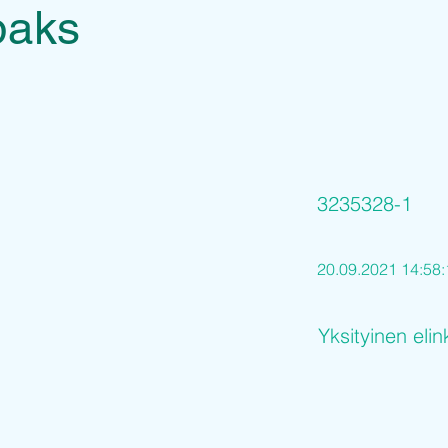
paks
3235328-1
20.09.2021 14:58:
Yksityinen elin