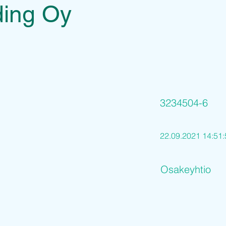
ding Oy
3234504-6
22.09.2021 14:51:
Osakeyhtio