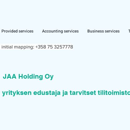
Provided services
Accounting services
Business services
 initial mapping:
+358 75 3257778
n
JAA Holding Oy
 yrityksen edustaja ja tarvitset tilitoimis