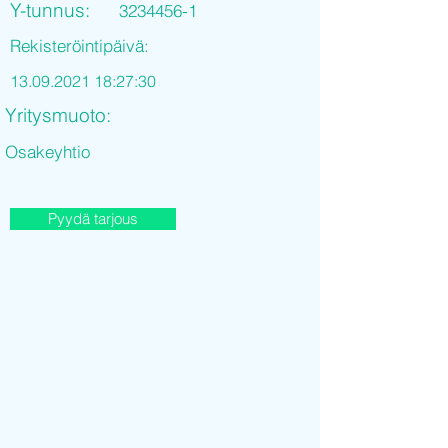
Y-tunnus:
3234456-1
Rekisteröintipäivä:
13.09.2021 18
:27:30
Yritysmuoto:
Osakeyhtio
Pyydä tarjous