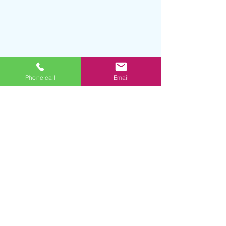
Phone call
Email