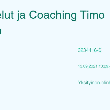
lut ja Coaching Timo
n
3234416-6
13.09.2021 13:29:
Yksityinen elin