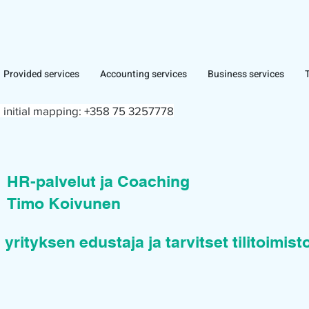
Provided services
Accounting services
Business services
 initial mapping:
+358 75 3257778
n
HR-palvelut ja Coaching
Timo Koivunen
 yrityksen edustaja ja tarvitset tilitoimis