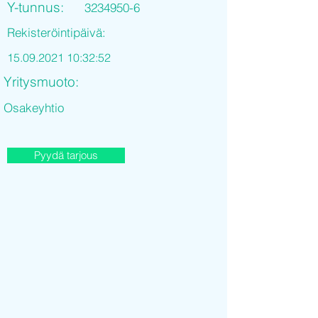
Y-tunnus:
3234950-6
Rekisteröintipäivä:
15.09.2021 10
:32:52
Yritysmuoto:
Osakeyhtio
Pyydä tarjous