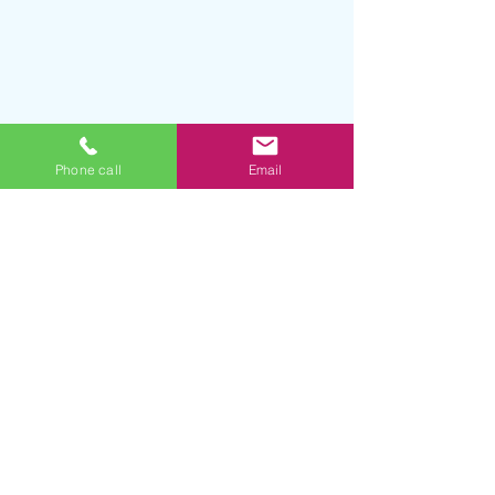
Phone call
Email