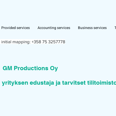
Provided services
Accounting services
Business services
 initial mapping:
+358 75 3257778
n
GM Productions Oy
 yrityksen edustaja ja tarvitset tilitoimis