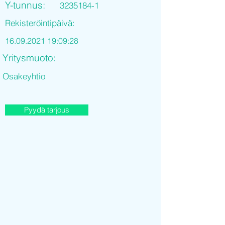
Y-tunnus:
3235184-1
Rekisteröintipäivä:
16.09.2021 19
:09:28
Yritysmuoto:
Osakeyhtio
Pyydä tarjous