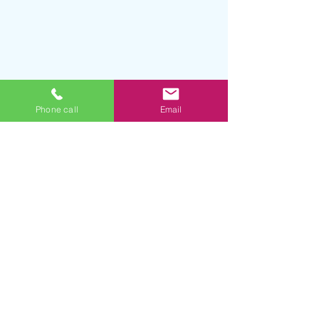
Phone call
Email