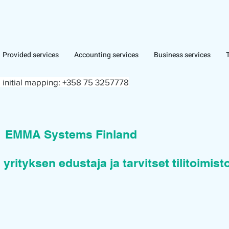
Provided services
Accounting services
Business services
 initial mapping:
+358 75 3257778
n
EMMA Systems Finland
 yrityksen edustaja ja tarvitset tilitoimis