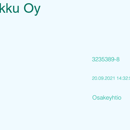
lkku Oy
3235389-8
20.09.2021 14:32:
Osakeyhtio