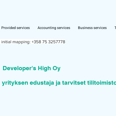
Provided services
Accounting services
Business services
 initial mapping:
+358 75 3257778
n
Developer's High Oy
 yrityksen edustaja ja tarvitset tilitoimis