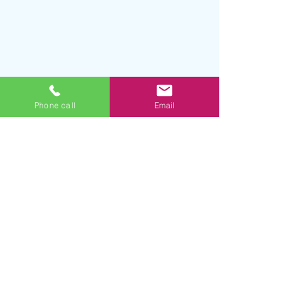
Phone call
Email