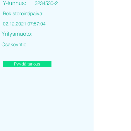
Y-tunnus:
3234530-2
Rekisteröintipäivä:
02.12.2021 07
:57:04
Yritysmuoto:
Osakeyhtio
Pyydä tarjous