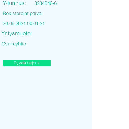
Y-tunnus:
3234846-6
Rekisteröintipäivä:
30.09.2021 00
:01:21
Yritysmuoto:
Osakeyhtio
Pyydä tarjous