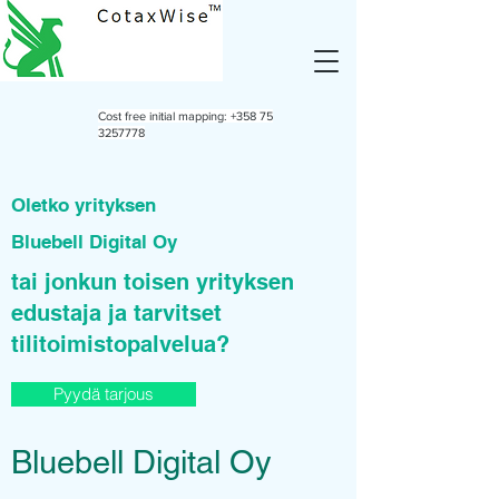
Cost free initial mapping:
+358 75
3257778
Oletko yrityksen
Bluebell Digital Oy
tai jonkun toisen yrityksen
edustaja ja tarvitset
tilitoimistopalvelua?
Pyydä tarjous
Bluebell Digital Oy