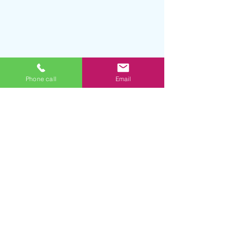
Phone call
Email