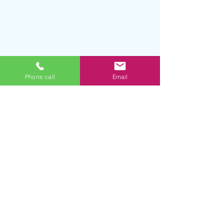
Phone call
Email