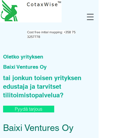
Cost free initial mapping:
+358 75
3257778
Oletko yrityksen
Baixi Ventures Oy
tai jonkun toisen yrityksen
edustaja ja tarvitset
tilitoimistopalvelua?
Pyydä tarjous
Baixi Ventures Oy