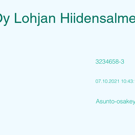
y Lohjan Hiidensalm
3234658-3
07.10.2021 10:43:
Asunto-osakey