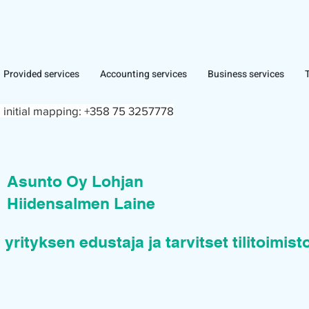
Provided services
Accounting services
Business services
 initial mapping:
+358 75 3257778
n
Asunto Oy Lohjan
Hiidensalmen Laine
 yrityksen edustaja ja tarvitset tilitoimis