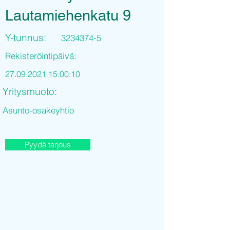
Lautamiehenkatu 9
Y-tunnus:
3234374-5
Rekisteröintipäivä:
27.09.2021 15
:00:10
Yritysmuoto:
Asunto-osakeyhtio
Pyydä tarjous