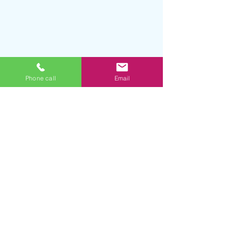
Phone call
Email