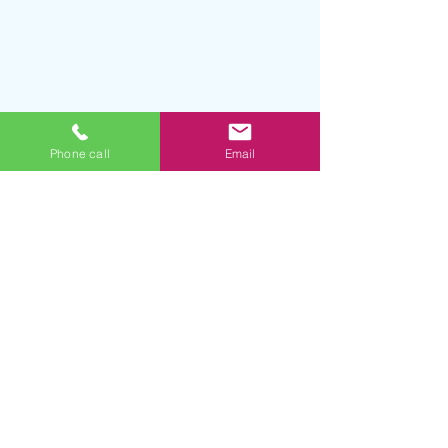
Phone call
Email