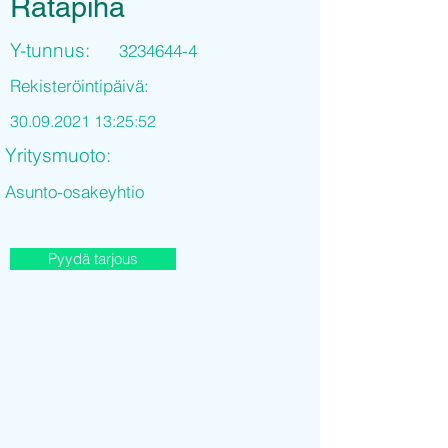
Ratapiha
Y-tunnus:
3234644-4
Rekisteröintipäivä:
30.09.2021 13
:25:52
Yritysmuoto:
Asunto-osakeyhtio
Pyydä tarjous