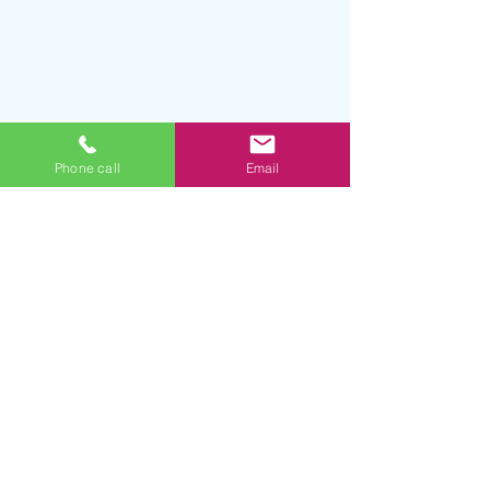
Phone call
Email