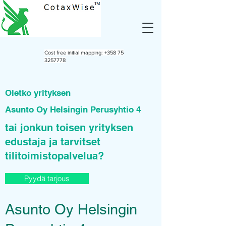
Cost free initial mapping:
+358 75
3257778
Oletko yrityksen
Asunto Oy Helsingin Perusyhtio 4
tai jonkun toisen yrityksen
edustaja ja tarvitset
tilitoimistopalvelua?
Pyydä tarjous
Asunto Oy Helsingin