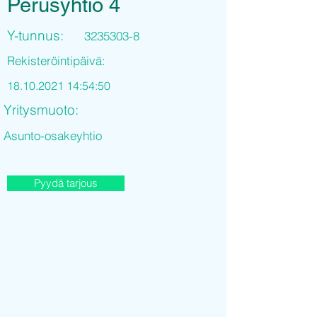
Perusyhtio 4
Y-tunnus:
3235303-8
Rekisteröintipäivä:
18.10.2021 14
:54:50
Yritysmuoto:
Asunto-osakeyhtio
Pyydä tarjous