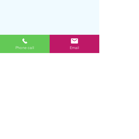
Phone call
Email