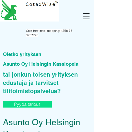
Cost free initial mapping:
+358 75
3257778
Oletko yrityksen
Asunto Oy Helsingin Kassiopeia
tai jonkun toisen yrityksen
edustaja ja tarvitset
tilitoimistopalvelua?
Pyydä tarjous
Asunto Oy Helsingin