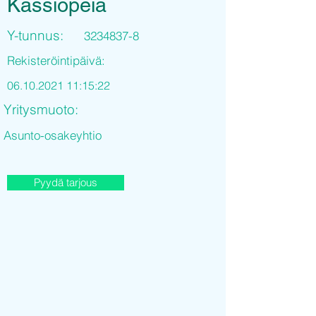
Kassiopeia
Y-tunnus:
3234837-8
Rekisteröintipäivä:
06.10.2021 11
:15:22
Yritysmuoto:
Asunto-osakeyhtio
Pyydä tarjous