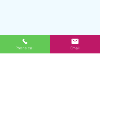
Phone call
Email