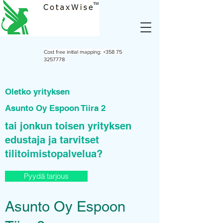
Cost free initial mapping:
+358 75
3257778
Oletko yrityksen
Asunto Oy Espoon Tiira 2
tai jonkun toisen yrityksen
edustaja ja tarvitset
tilitoimistopalvelua?
Pyydä tarjous
Asunto Oy Espoon