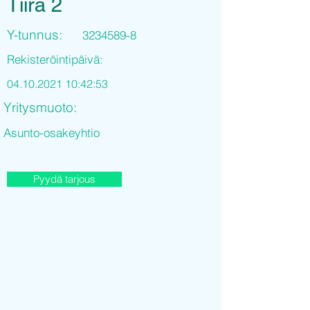
Tiira 2
Y-tunnus:
3234589-8
Rekisteröintipäivä:
04.10.2021 10
:42:53
Yritysmuoto:
Asunto-osakeyhtio
Pyydä tarjous