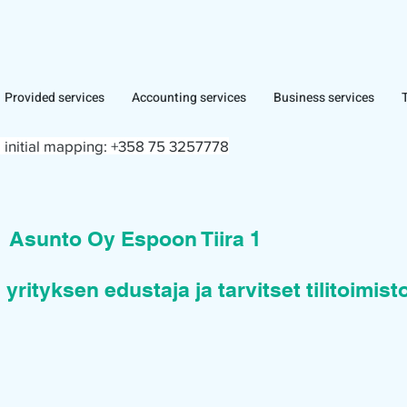
Provided services
Accounting services
Business services
 initial mapping:
+358 75 3257778
n
Asunto Oy Espoon Tiira 1
 yrityksen edustaja ja tarvitset tilitoimis