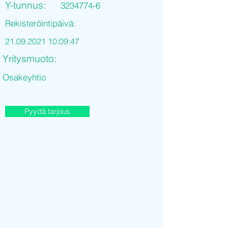
Y-tunnus:
3234774-6
Rekisteröintipäivä:
21.09.2021 10
:09:47
Yritysmuoto:
Osakeyhtio
Pyydä tarjous