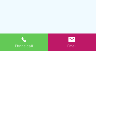
Phone call
Email