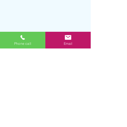
Phone call
Email