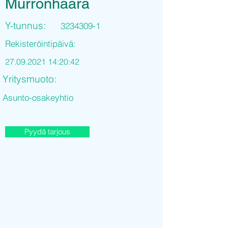
Murronhaara
Y-tunnus:
3234309-1
Rekisteröintipäivä:
27.09.2021 14
:20:42
Yritysmuoto:
Asunto-osakeyhtio
Pyydä tarjous