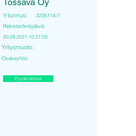
Tossava Oy
Y-tunnus:
3235114-7
Rekisteröintipäivä:
20.09.2021 10
:27:03
Yritysmuoto:
Osakeyhtio
Pyydä tarjous