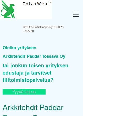
Cost free initial mapping:
+358 75
3257778
Oletko yrityksen
Arkkitehdit Paddar Tossava Oy
tai jonkun toisen yrityksen
edustaja ja tarvitset
tilitoimistopalvelua?
Pyydä tarjous
Arkkitehdit Paddar