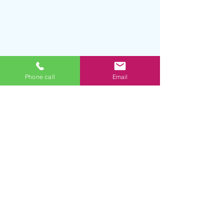
Phone call
Email