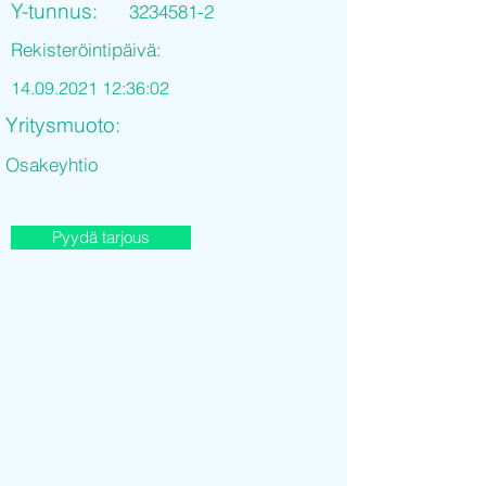
Y-tunnus:
3234581-2
Rekisteröintipäivä:
14.09.2021 12
:36:02
Yritysmuoto:
Osakeyhtio
Pyydä tarjous