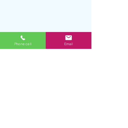
Phone call
Email