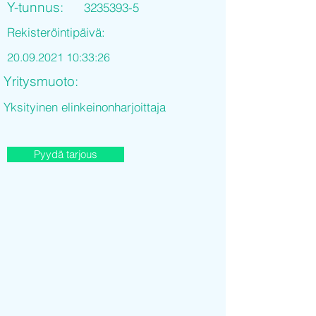
Y-tunnus:
3235393-5
Rekisteröintipäivä:
20.09.2021 10
:33:26
Yritysmuoto:
Yksityinen elinkeinonharjoittaja
Pyydä tarjous