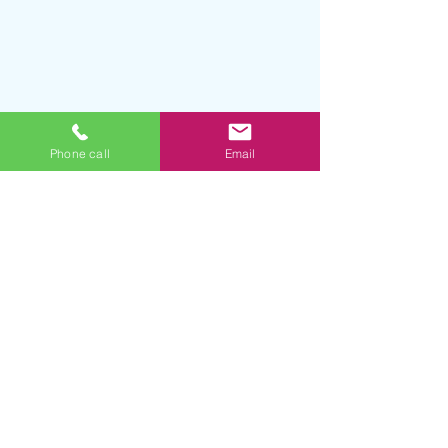
Phone call
Email