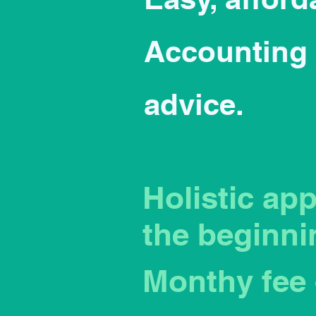
Accounting 
advice.
Holistic ap
the beginni
Monthy fee 