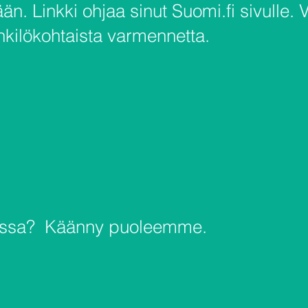
n. Linkki ohjaa sinut Suomi.fi sivulle. 
kilökohtaista varmennetta.
iassa? Käänny puoleemme.