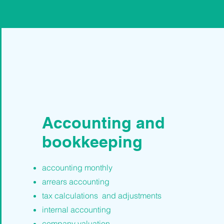
Accounting and
bookkeeping
accounting monthly
arrears accounting
tax calculations
and adjustments
internal accounting
company valuation