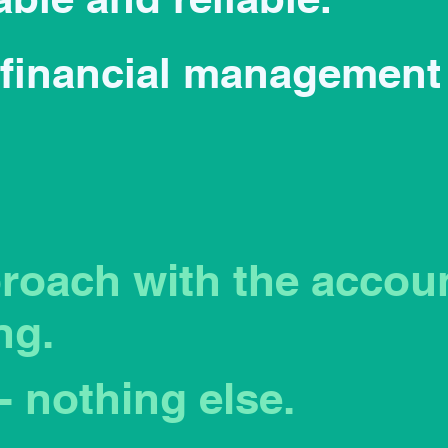
financial management
proach with the accou
ng.
- nothing else.