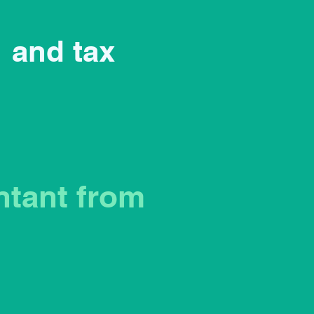
and tax
ntant from