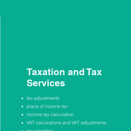
Taxation and Tax
Services
tax adjustments
place of income tax
income tax calculation
VAT calculations and VAT adjustments
tax reporting