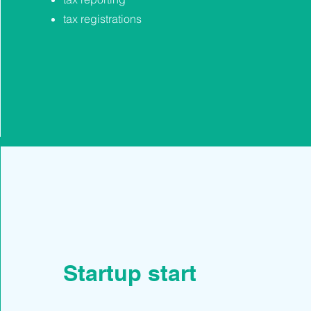
tax registrations
Startup start