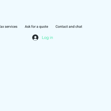
Tax services
Ask for a quote
Contact and chat
Log in