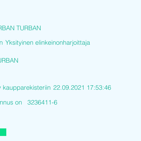
RBAN TURBAN
on
Yksityinen elinkeinonharjoittaja
URBAN
y kaupparekisteriin
22.09.2021 17:53:46
tunnus on
3236411-6