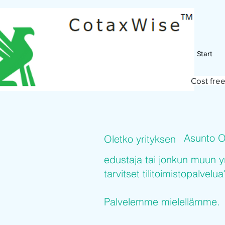
Start
Cost free
Asunto 
Oletko yrityksen
edustaja tai jonkun muun y
tarvitset tilitoimistopalvelua
Palvelemme mielellämme.