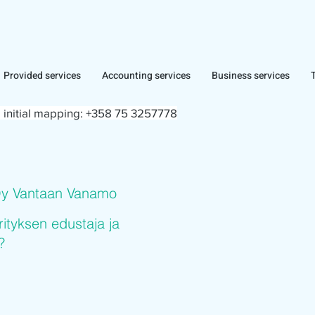
Provided services
Accounting services
Business services
 initial mapping:
+358 75 3257778
Oy Vantaan Vanamo
rityksen edustaja ja
?