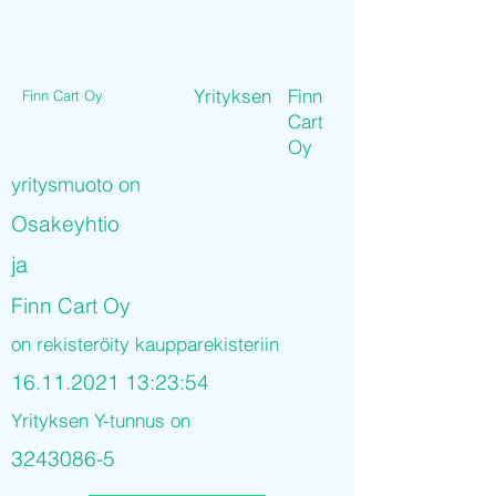
Yrityksen
Finn
Finn Cart Oy
Cart
Oy
yritysmuoto on
Osakeyhtio
ja
Finn Cart Oy
on rekisteröity kaupparekisteriin
16.11.2021 13
:23:54
Yrityksen Y-tunnus on
3243086-5