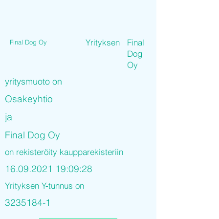
Yrityksen
Final
Final Dog Oy
Dog
Oy
yritysmuoto on
Osakeyhtio
ja
Final Dog Oy
on rekisteröity kaupparekisteriin
16.09.2021 19
:09:28
Yrityksen Y-tunnus on
3235184-1