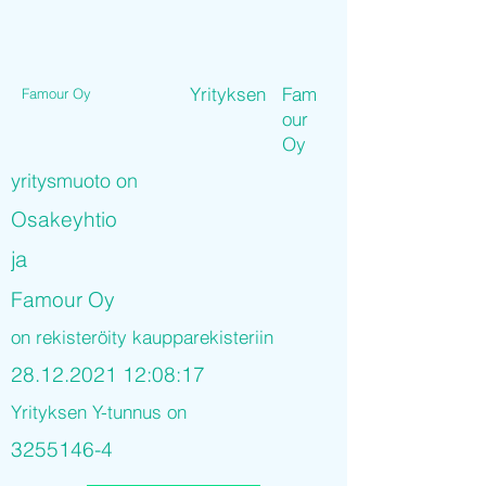
Yrityksen
Fam
Famour Oy
our
Oy
yritysmuoto on
Osakeyhtio
ja
Famour Oy
on rekisteröity kaupparekisteriin
28.12.2021 12
:08:17
Yrityksen Y-tunnus on
3255146-4