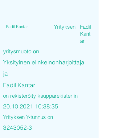
Yrityksen
Fadil
Fadil Kantar
Kant
ar
yritysmuoto on
Yksityinen elinkeinonharjoittaja
ja
Fadil Kantar
on rekisteröity kaupparekisteriin
20.10.2021 10
:38:35
Yrityksen Y-tunnus on
3243052-3