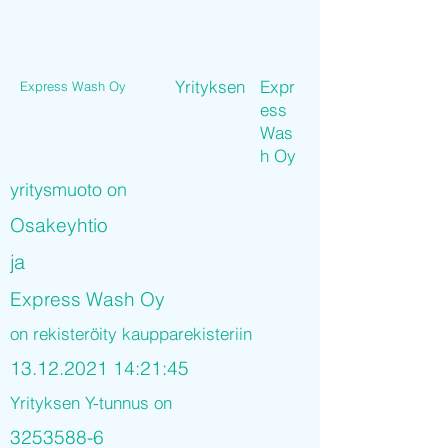
Yrityksen
Expr
Express Wash Oy
ess
Was
h Oy
yritysmuoto on
Osakeyhtio
ja
Express Wash Oy
on rekisteröity kaupparekisteriin
13.12.2021 14
:21:45
Yrityksen Y-tunnus on
3253588-6