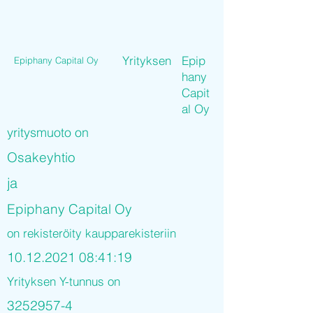
Yrityksen
Epip
Epiphany Capital Oy
hany
Capit
al Oy
yritysmuoto on
Osakeyhtio
ja
Epiphany Capital Oy
on rekisteröity kaupparekisteriin
10.12.2021 08
:41:19
Yrityksen Y-tunnus on
3252957-4