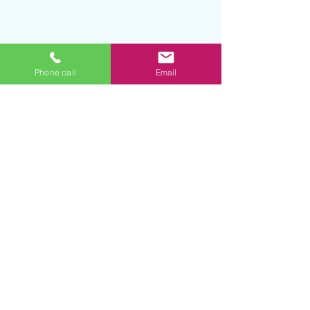
Phone call
Email