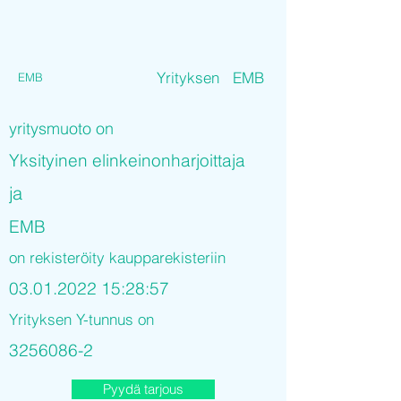
Yrityksen
EMB
EMB
yritysmuoto on
Yksityinen elinkeinonharjoittaja
ja
EMB
on rekisteröity kaupparekisteriin
03.01.2022 15
:28:57
Yrityksen Y-tunnus on
3256086-2
Pyydä tarjous