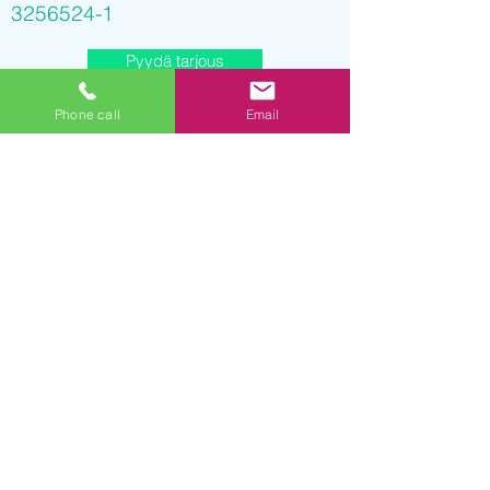
3256524-1
Pyydä tarjous
Phone call
Email