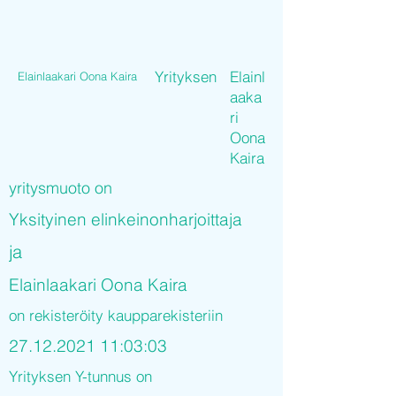
Yrityksen
Elainl
Elainlaakari Oona Kaira
aaka
ri
Oona
Kaira
yritysmuoto on
Yksityinen elinkeinonharjoittaja
ja
Elainlaakari Oona Kaira
on rekisteröity kaupparekisteriin
27.12.2021 11
:03:03
Yrityksen Y-tunnus on