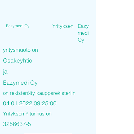
Yrityksen
Eazy
Eazymedi Oy
medi
Oy
yritysmuoto on
Osakeyhtio
ja
Eazymedi Oy
on rekisteröity kaupparekisteriin
04.01.2022 09
:25:00
Yrityksen Y-tunnus on
3256637-5