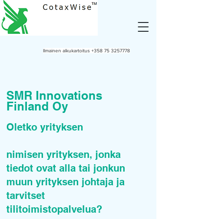
Ilmainen alkukartoitus
+358 75 3257778
SMR Innovations
Finland Oy
Oletko yrityksen
nimisen yrityksen, jonka
tiedot ovat alla tai jonkun
muun yrityksen johtaja ja
tarvitset
tilitoimistopalvelua?