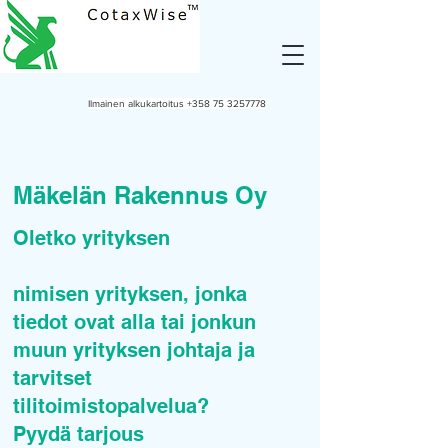
Ilmainen alkukartoitus
+358 75 3257778
Mäkelän Rakennus Oy
Oletko yrityksen
nimisen yrityksen, jonka
tiedot ovat alla tai jonkun
muun yrityksen johtaja ja
tarvitset
tilitoimistopalvelua?
Pyydä tarjous