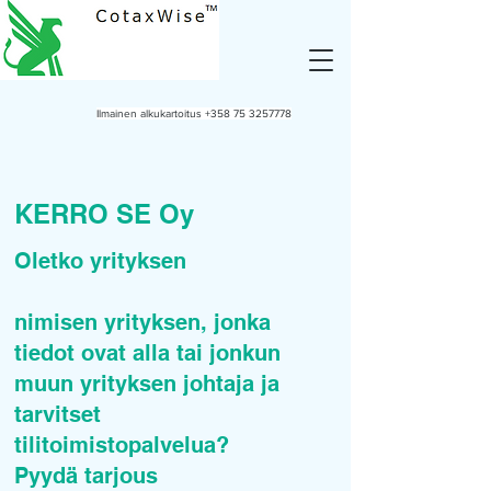
Ilmainen alkukartoitus
+358 75 3257778
KERRO SE Oy
Oletko yrityksen
nimisen yrityksen, jonka
tiedot ovat alla tai jonkun
muun yrityksen johtaja ja
tarvitset
tilitoimistopalvelua?
Pyydä tarjous