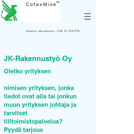
Ilmainen alkukartoitus
+358 75 3257778
JK-Rakennustyö Oy
Oletko yrityksen
nimisen yrityksen, jonka
tiedot ovat alla tai jonkun
muun yrityksen johtaja ja
tarvitset
tilitoimistopalvelua?
Pyydä tarjous