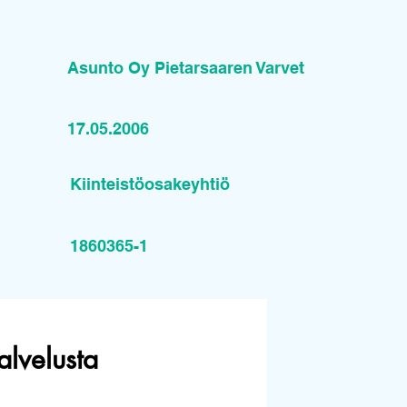
Asunto Oy Pietarsaaren Varvet
17.05.2006
Kiinteistöosakeyhtiö
1860365-1
alvelusta