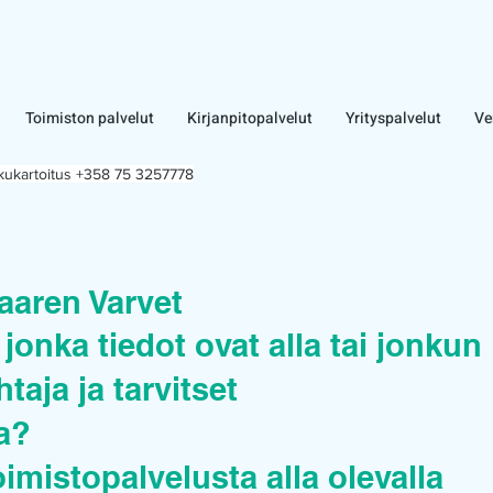
Toimiston palvelut
Kirjanpitopalvelut
Yrityspalvelut
Ve
lkukartoitus +358 75 3257778
aaren Varvet
jonka tiedot ovat alla tai jonkun
taja ja tarvitset
ua?
oimistopalvelusta alla olevalla