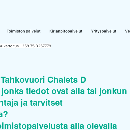
Toimiston palvelut
Kirjanpitopalvelut
Yrityspalvelut
Ve
lkukartoitus +358 75 3257778
 Tahkovuori Chalets D
jonka tiedot ovat alla tai jonkun
taja ja tarvitset
ua?
oimistopalvelusta alla olevalla