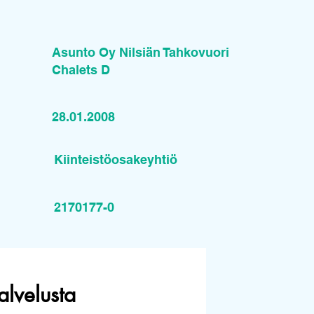
Asunto Oy Nilsiän Tahkovuori
Chalets D
28.01.2008
Kiinteistöosakeyhtiö
2170177-0
alvelusta