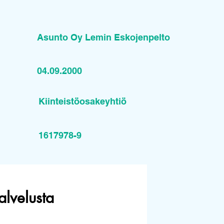
Asunto Oy Lemin Eskojenpelto
04.09.2000
Kiinteistöosakeyhtiö
1617978-9
alvelusta