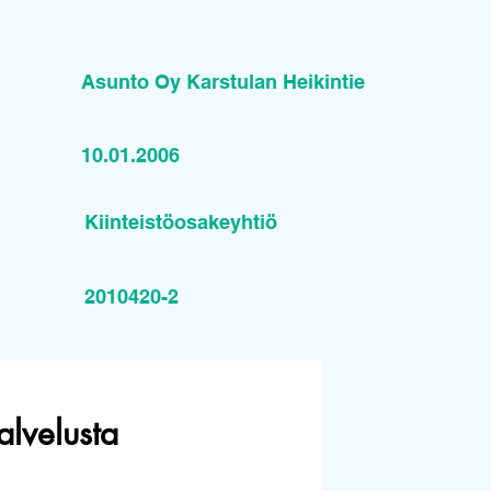
Asunto Oy Karstulan Heikintie
10.01.2006
Kiinteistöosakeyhtiö
2010420-2
alvelusta