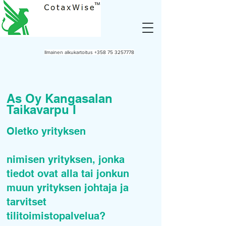
Ilmainen alkukartoitus
+358 75 3257778
As Oy Kangasalan
Taikavarpu I
Oletko yrityksen
nimisen yrityksen, jonka
tiedot ovat alla tai jonkun
muun yrityksen johtaja ja
tarvitset
tilitoimistopalvelua?