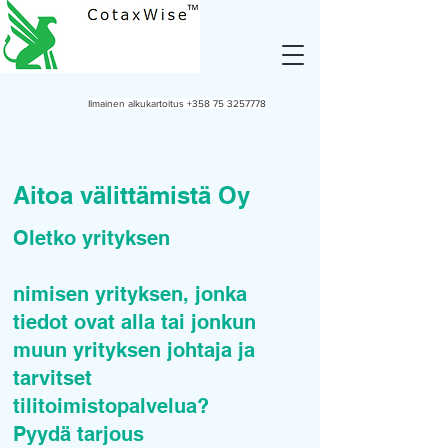
Ilmainen alkukartoitus
+358 75 3257778
Aitoa välittämistä Oy
Oletko yrityksen
nimisen yrityksen, jonka
tiedot ovat alla tai jonkun
muun yrityksen johtaja ja
tarvitset
tilitoimistopalvelua?
Pyydä tarjous