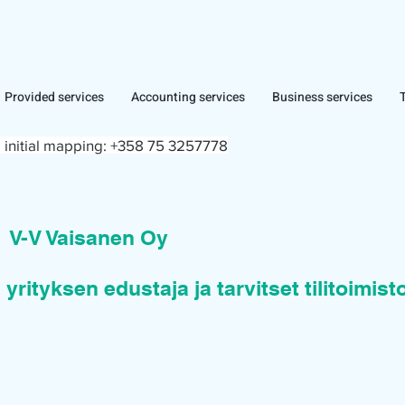
Provided services
Accounting services
Business services
 initial mapping:
+358 75 3257778
n
V-V Vaisanen Oy
 yrityksen edustaja ja tarvitset tilitoimis