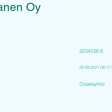
sanen Oy
3234538-8
28.09.2021 09:17:
Osakeyhtio