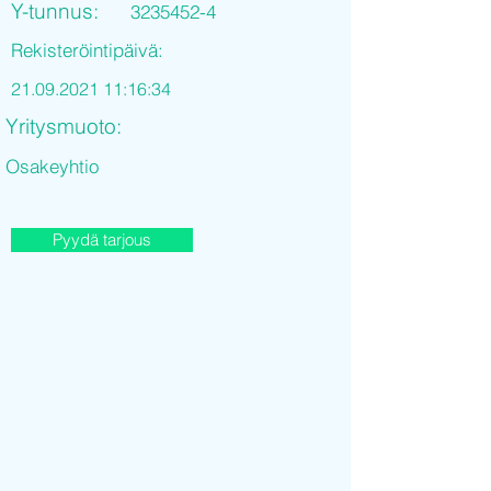
Y-tunnus:
3235452-4
Rekisteröintipäivä:
21.09.2021 11
:16:34
Yritysmuoto:
Osakeyhtio
Pyydä tarjous