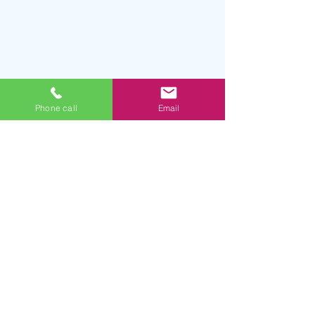
Phone call
Email