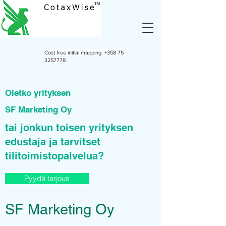
Cost free initial mapping:
+358 75
3257778
Oletko yrityksen
SF Marketing Oy
tai jonkun toisen yrityksen
edustaja ja tarvitset
tilitoimistopalvelua?
Pyydä tarjous
SF Marketing Oy