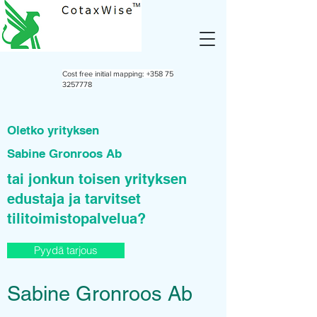
Cost free initial mapping:
+358 75
3257778
Oletko yrityksen
Sabine Gronroos Ab
tai jonkun toisen yrityksen
edustaja ja tarvitset
tilitoimistopalvelua?
Pyydä tarjous
Sabine Gronroos Ab