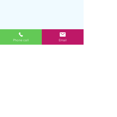
Phone call
Email