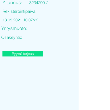
Y-tunnus:
3234290-2
Rekisteröintipäivä:
13.09.2021 10
:07:22
Yritysmuoto:
Osakeyhtio
Pyydä tarjous